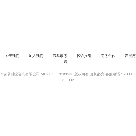
关于我们
加入我们
云掌动态
投诉指引
商务合作
发展历
程
©云掌财经咨询有限公司 All Rights Reserved 版权所有 复制必究
客服电话：400-01
8-9882